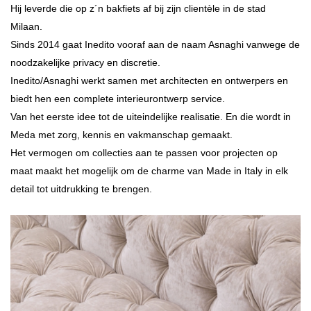
Hij leverde die op z´n bakfiets af bij zijn clientèle in de stad
Milaan.
Sinds 2014 gaat Inedito vooraf aan de naam Asnaghi vanwege de
noodzakelijke privacy en discretie.
Inedito/Asnaghi werkt samen met architecten en ontwerpers en
biedt hen een complete interieurontwerp service.
Van het eerste idee tot de
uiteindelijke realisatie.
En die w
ordt in
Meda met zorg, kennis en vakmanschap gemaakt.
H
et vermogen om collecties aan te passen voor projecten op
maat maakt het mogelijk om de charme van Made in Italy in elk
detail tot uitdrukking te brengen.