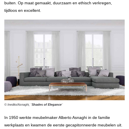
buiten. Op maat gemaakt, duurzaam en ethisch verkregen,
tijdloos en excellent.
© Inedito/Asnaghi,
¨Shades of Elegance¨
In 1950 werkte meubelmaker Alberto
Asnaghi in de familie
werkplaats en kwamen de eerste gecapitonneerde meubelen uit.