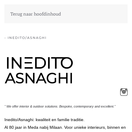
MENU
EN
FR
WET EN REGEL
Terug naar hoofdinhoud
- INEDITO/ASNAGHI
" We offer interior & outdoor solutions.
B
espoke, contemporary and excellent.
"
Inedito/Asnaghi: kwaliteit en familie traditie.
Al 80 jaar in Meda nabij Milaan. Voor unieke interieurs, binnen en